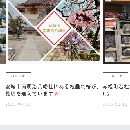
お知らせ
お知らせ
_
安城市南明治八幡社にある枝垂れ桜が、
赤松町若松
見頃を迎えています
t.2
2025.04.02
2025.02.12