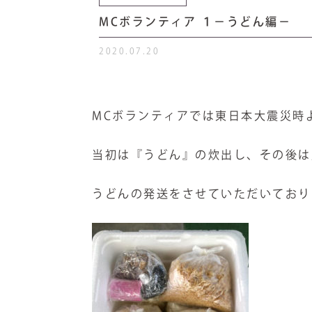
MCボランティア １－うどん編－
2020.07.20
MCボランティアでは東日本大震災時
当初は『うどん』の炊出し、その後は
うどんの発送をさせていただいており