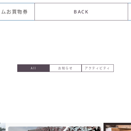
BACK
アムお買物券
All
お知らせ
アクティビティ