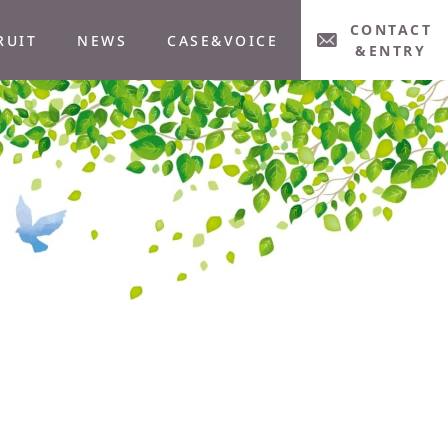
CONTACT
RUIT
NEWS
CASE&VOICE
&ENTRY